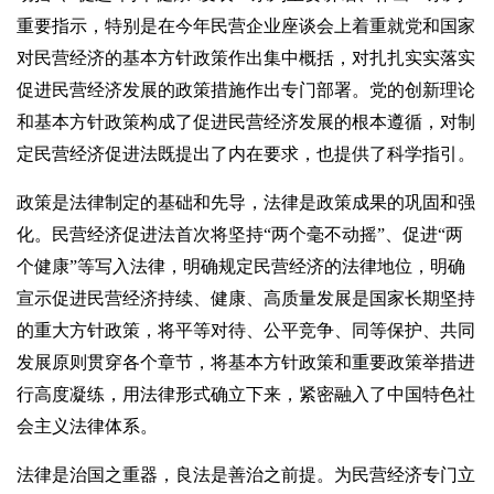
重要指示，特别是在今年民营企业座谈会上着重就党和国家
对民营经济的基本方针政策作出集中概括，对扎扎实实落实
促进民营经济发展的政策措施作出专门部署。党的创新理论
和基本方针政策构成了促进民营经济发展的根本遵循，对制
定民营经济促进法既提出了内在要求，也提供了科学指引。
政策是法律制定的基础和先导，法律是政策成果的巩固和强
化。民营经济促进法首次将坚持“两个毫不动摇”、促进“两
个健康”等写入法律，明确规定民营经济的法律地位，明确
宣示促进民营经济持续、健康、高质量发展是国家长期坚持
的重大方针政策，将平等对待、公平竞争、同等保护、共同
发展原则贯穿各个章节，将基本方针政策和重要政策举措进
行高度凝练，用法律形式确立下来，紧密融入了中国特色社
会主义法律体系。
法律是治国之重器，良法是善治之前提。为民营经济专门立