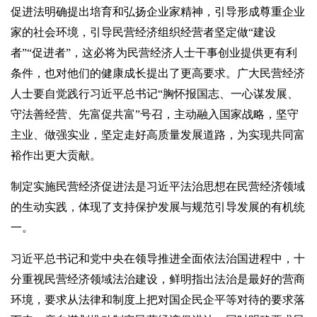
促进法明确提出培育和弘扬企业家精神，引导形成尊重企业
家的社会环境，引导民营经济组织经营者坚定做“建设
者”“促进者”，这必将为民营经济人士干事创业提供更有利
条件，也对他们的健康成长提出了更高要求。广大民营经济
人士要自觉践行习近平总书记“胸怀报国志、一心谋发展、
守法善经营、先富促共富”号召，主动融入国家战略，坚守
主业、做强实业，坚定走好高质量发展道路，为实现共同富
裕作出更大贡献。
制定实施民营经济促进法是习近平法治思想在民营经济领域
的生动实践，体现了支持保护发展与规范引导发展的有机统
一。
习近平总书记和党中央在领导推进全面依法治国进程中，十
分重视民营经济领域法治建设，鲜明指出法治是最好的营商
环境，要求从法律和制度上把对国企民企平等对待的要求落