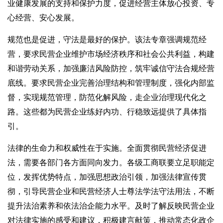
业健康发展的支持和保护力度，促进经营主体放心投资、专
心经营、安心发展。
规范也是促进，守法是最好的保护。该法专章强调规范经
营，要求民营企业维护市场经济秩序和社会公共利益，构建
和谐劳动关系，加强廉洁风险防控，筑牢诚信守法合规经营
底线。要求民营企业完善治理结构和管理制度，强化内部监
督，实现规范管理，防范化解风险，走企业治理现代化之
路。这些都为民营企业练好内功、行稳致远提供了具体指
引。
法律的生命力和权威性在于实施。全面贯彻民营经济促进
法，需要各部门各方面同向发力。各级工商联要立足职能定
位，发挥优势特点，加强思想政治引领，加强法律宣传贯
彻，引导民营企业和民营经济人士尊法学法守法用法，不断
提升法治素养和依法治企能力水平。及时了解反映民营企业
对法律实施的感受和建议，积极建言献策，推动常态化政企