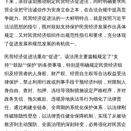
下来，亲自谋划推动制定民营经济促进法，同时明确要求民
营企业把守法诚信作为安身立命之本，在合法合规中提高竞
争能力。民营经济促进法的一大鲜明特点，就是按照习近平
法治思想的指引，既对鼓励支持保护民营经济发展作出具体
规定，又对民营经济组织作出规范性指引和要求，充分体现
了促进发展和规范发展的有机统一。
民营经济促进法重在“促进”。该法用主要篇幅规定了“支
持”“鼓励”“保护”的各类事项，特别是明确规定民营经济组
织及经营者的人身权、财产权、经营自主权等合法权益受法
律保护，禁止利用行政或刑事手段干预经济纠纷，对限制人
身自由、查封、扣押、冻结等强制措施设定严格程序，并对
政务失信、拖欠账款、违规异地执法等行为细化了法律责
任。通过构建全链条、全周期的系统化保护体系，以法律刚
性破除隐性壁垒，以法律责任健全保障机制，实现了从被动
救济到主动预防、全面治理的深刻转变，必将强化对民营企