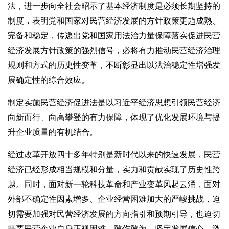
法，进一步向全社会昭示了基本经济制度是必须长期坚持的
制度，表明党和国家对民营经济发展的方针政策更趋成熟、
完备和稳定，传递出党和国家用法治力量保障落实促进民营
经济发展方针政策的强烈信号，必将有力推动民营经济治理
规则和方式的历史性变革，不断彰显出以法治稳定性增强发
展确定性的综合效应。
制定实施民营经济促进法是以习近平经济思想引领民营经济
向新而行、向高攀登的有力保障，体现了优化发展环境与提
升企业质量的有机结合。
经过改革开放四十多年特别是新时代以来的快速发展，民营
经济已经形成相当规模和分量，实力和贡献实现了历史性跨
越。同时，面对新一轮科技革命和产业变革风起云涌，面对
外部不确定性因素增多、企业经营困难加大的严峻挑战，迫
切需要加强对民营经济发展的方向指引和预期引导，也迫切
需要民营企业自身正视困难、敢作敢为，坚定发展信心、激